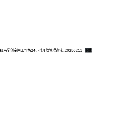
红鸟学创空间工作坊24小时开放管理办法_20250211
下载