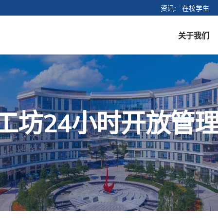
资讯
在校学生
关于我们
创始人寄语
使命与愿景
工坊24小时开放管
教职员工