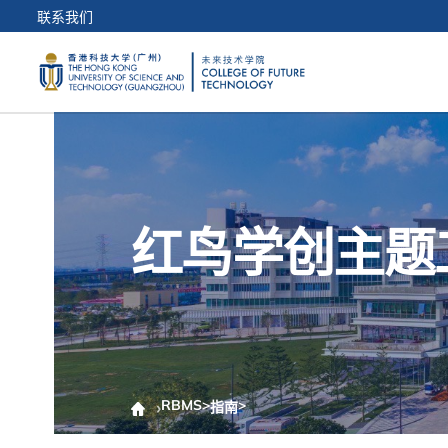
联系我们
红鸟学创主题
RBMS
>
>
指南