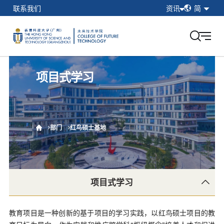
简
联系我们
资讯
简
繁
在校学生
EN
教职工
校友
项目式学习
香港科技大学（广州）
我的门户
部门
红鸟硕士基地
我们的学生
项目式学习
创新课程
教育项目是一种创新的基于项目的学习实践，以红鸟硕士项目的教
项目式学习