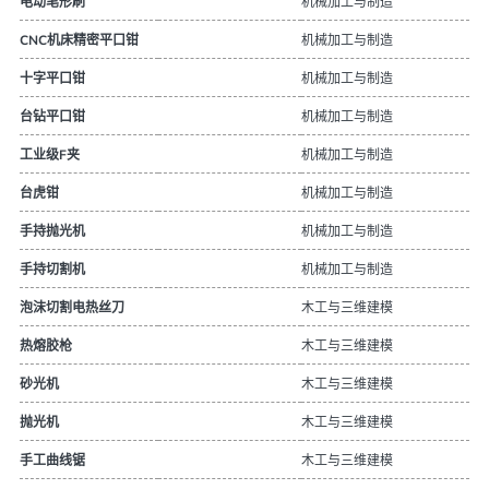
机械加工与制造
电动笔形刷
机械加工与制造
CNC机床精密平口钳
机械加工与制造
十字平口钳
机械加工与制造
台钻平口钳
机械加工与制造
工业级F夹
机械加工与制造
台虎钳
机械加工与制造
手持抛光机
机械加工与制造
手持切割机
木工与三维建模
泡沫切割电热丝刀
木工与三维建模
热熔胶枪
木工与三维建模
砂光机
木工与三维建模
抛光机
木工与三维建模
手工曲线锯