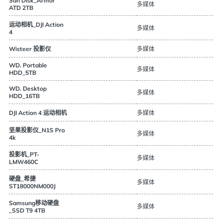
San Disk_Armor
多媒体
ATD 2TB
运动相机_DJI Action
多媒体
4
多媒体
Wisteer 投影仪
WD. Portable
多媒体
HDD_5TB
WD. Desktop
多媒体
HDD_16TB
多媒体
DJI Action 4 运动相机
坚果投影仪_N1S Pro
多媒体
4k
投影机_PT-
多媒体
LMW460C
硬盘_希捷
多媒体
ST18000NM000J
Samsung移动硬盘
多媒体
_SSD T9 4TB