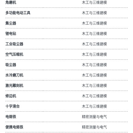
木工与三维建模
角磨机
木工与三维建模
多功能电动工具
木工与三维建模
集尘器
木工与三维建模
锂电钻
木工与三维建模
工业吸尘器
木工与三维建模
空气压缩机
木工与三维建模
吸尘器
木工与三维建模
水冷磨刀机
木工与三维建模
激光雕刻机
木工与三维建模
修边机
木工与三维建模
十字滑台
精密测量与电气
电烙铁
精密测量与电气
便携电烙铁