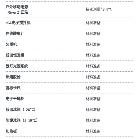
户外移动电源
精密测量与电气
_River2_正浩
材料准备
IKA电子搅拌机
材料准备
在线酸度计
材料准备
匀质机
材料准备
低温恒温槽
材料准备
氙灯光源系统
材料准备
热熔胶枪
材料准备
游标卡尺
材料准备
电子干燥柜
材料准备
低温冰箱（-20℃）
材料准备
防爆冰箱（4-15℃）
材料准备
加热板