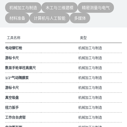
机械加工与制造
木工与三维建模
精密测量与电气
材料准备
计算机与人工智能
多媒体
工具名称
类型
机械加工与制造
电动铆钉枪
机械加工与制造
游标卡尺
机械加工与制造
数显手轮单柱高度尺
机械加工与制造
1/2"气动隔膜泵
机械加工与制造
游标卡尺
机械加工与制造
真空吸盘
机械加工与制造
扭力扳手
机械加工与制造
工作台台虎钳