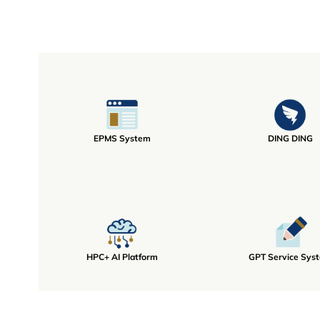
EPMS System
DING DING
HPC+ AI Platform
GPT Service Sys