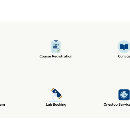
Course Registration
Canva
tem
Lab Booking
Onestop Servic