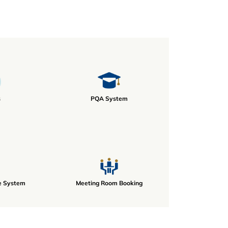
s
PQA System
e System
Meeting Room Booking