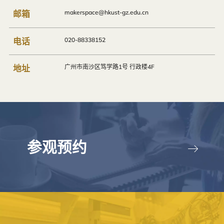
邮箱
makerspace@hkust-gz.edu.cn
电话
020-88338152
地址
广州市南沙区笃学路1号 行政楼4F
参观预约