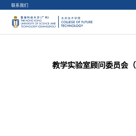
联系我们
教学实验室顾问委员会（