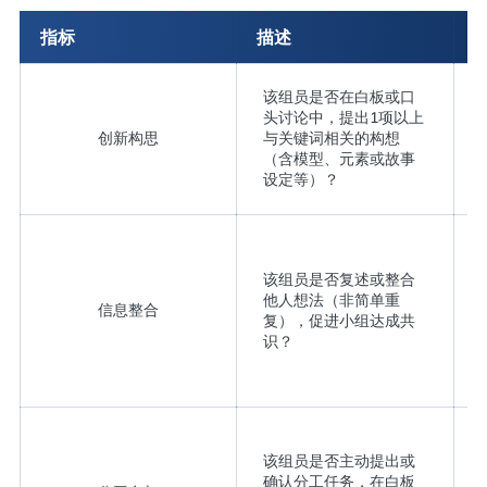
指标
描述
该组员是否在白板或口
头讨论中，提出1项以上
创新构思
与关键词相关的构想
（含模型、元素或故事
设定等）？
该组员是否复述或整合
他人想法（非简单重
信息整合
复），促进小组达成共
识？
该组员是否主动提出或
确认分工任务，在白板