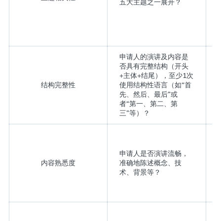
五大主题之一展开？
申请人的演讲及内容是
否具有完整结构（开头
+主体+结尾），至少1次
结构完整性
使用结构性语言（如“首
先、然后、最后”或
者“第一、第二、第
三”等）？
申请人是否演讲流畅，
内容熟悉度
准确地陈述概念、技
术、背景等？