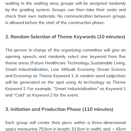
waiting in the waiting area, groups will be assigned randomly
by the grading system. Groups can then take their seats and
check their own materials. No communication between groups
is allowed before the start of the construction phase.
2.
Random Selection of Theme Keywords (10 minutes)
The person in charge of the organizing committee will give an
opening speech, and randomly select one keyword from five
theme areas (Future Healthcare Technology, Sustainable Living,
Smart Industrialization, Low Altitude Economy, Ocean Science
and Economy) as
Theme
Keyword 1. A random word (adjective)
will be generated on the spot using AI technology as Theme
Keyword 2. For example, “Smart Industrialization” as Keyword 1
and “Cold” as Keyword 2 for the event.
3.
Initiation and Production Phase (110 minutes)
Each group will create their piece within a three-dimensional
space measuring 75.5cm in length, 51.5cm in width, and ＞43cm