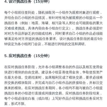
4. 设计挑战任务（15分钟）
每个小组前往签到处，随机抽取另一小组作为观察对象进行观察，
并结合自己小组的作品情况，有针对性地为被观察的小组提出一个
挑战任务（例如：地震、海啸、核污染等人类社会可能面临的重大
灾难或者挑战，具体内容由各小组自行定义）。挑战任务必须是针
对对方作品所缺乏的功能或结构，同时要求自己小组的作品必须能
够满足给对方所提的挑战任务要求。设计挑战任务阶段的最后5分
钟设定为各小组闭门会议，不能进行跨组的交流和调研。
5. 应对挑战任务（15分钟）
在应对挑战任务阶段，允许各小组调整各自的作品以及相互使用金
块进行模块的自由交易。建议各小组妥善使用金块，争取使投资产
生最大价值。交易结束时，如果顺利完成了模块交易，要求必须将
所交换的模块取回，并完成与自己小组作品的拼接组合，并标注交
换来的模块。在应对挑战任务期间，各小组均不能与被自己小组提
挑战任务的小组进行直接或间接的交易。应对挑战任务阶段结束，
每个小组必须在白板（或白纸）上写好作品介绍和挑战任务应对方
案，形式不限。