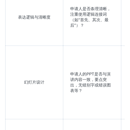
申请人是否条理清晰，
注重使用逻辑连接词
表达逻辑与清晰度
（如“首先、其次、最
后”）？
申请人的PPT是否与演
讲内容一致，要点突
幻灯片设计
出，无错别字或错误图
表等？