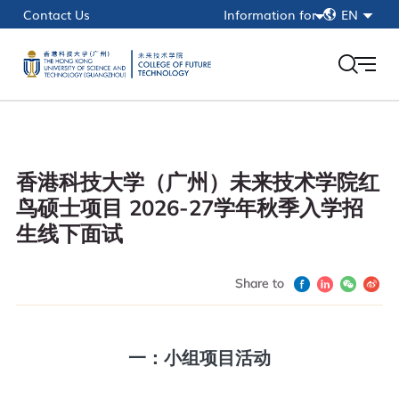
简
Contact Us
Information for
EN
繁
Current Students
EN
Faculty & Staff
Alumni
HKUST(GZ)
香港科技大学（广州）未来技术学院红
myPortal
鸟硕士项目 2026-27学年秋季入学招
生线下面试
Share to
一：小组项目活动