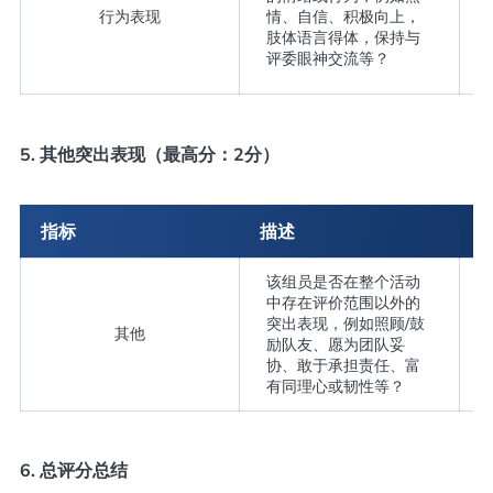
行为表现
情、自信、积极向上，
肢体语言得体，保持与
评委眼神交流等？
5. 其他突出表现（最高分：2分）
指标
描述
该组员是否在整个活动
中存在评价范围以外的
突出表现，例如照顾/鼓
其他
励队友、愿为团队妥
协、敢于承担责任、富
有同理心或韧性等？
6. 总评分总结