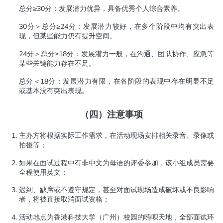
总分≥30分：发展潜力优异，具备优秀个人综合素养。
30分＞总分≥24分：发展潜力较好，在多个阶段中均有突出表
现，但某些能力仍有提升空间。
24分＞总分≥18分：发展潜力一般，在沟通、团队协作、应急等
某些关键能力存在不足。
总分＜18分：发展潜力有限，在各阶段的表现中存在明显不足
或基本没有突出表现。
（四）
注意事项
主办方将根据实际工作需求，在活动现场安排相关录音、录像或
拍摄等；
如果在面试过程中有非中文为母语的评委参加，该小组成员需要
全程使用英文；
迟到、缺席或不遵守规定，甚至对面试现场造成破坏或不良影响
者，将被直接取消面试资格；
活动地点为香港科技大学（广州）校园的嗨呗天地，全部面试环