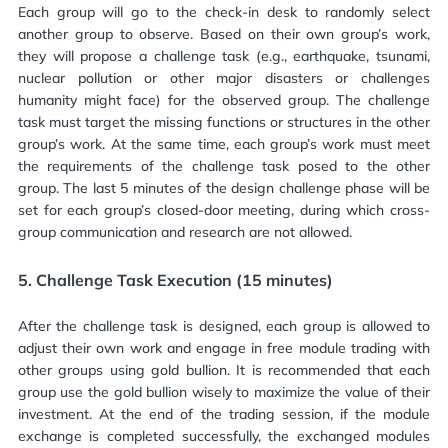
Each group will go to the check-in desk to randomly select
another group to observe. Based on their own group’s work,
they will propose a challenge task (e.g., earthquake, tsunami,
nuclear pollution or other major disasters or challenges
humanity might face) for the observed group. The challenge
task must target the missing functions or structures in the other
group’s work. At the same time, each group’s work must meet
the requirements of the challenge task posed to the other
group. The last 5 minutes of the design challenge phase will be
set for each group’s closed-door meeting, during which cross-
group communication and research are not allowed.
5.
Challenge Task Execution (15 minutes)
After the challenge task is designed, each group is allowed to
adjust their own work and engage in free module trading with
other groups using gold bullion. It is recommended that each
group use the gold bullion wisely to maximize the value of their
investment. At the end of the trading session, if the module
exchange is completed successfully, the exchanged modules