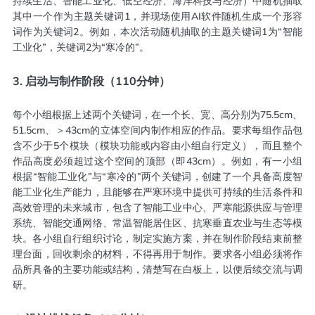
持续生活、智能工业化、低空经济、海洋科技与经济）中随机抽取
其中一个作为主题关键词1，并现场使用AI软件随机生成一个形容
词作为关键词2。例如，本次活动随机抽取的主题关键词1为“智能
工业化”，关键词2为“寒冷的”。
3. 启动与制作阶段（110分钟）
每个小组根据上述两个关键词，在一个长、宽、高分别为75.5cm、
51.5cm、＞43cm的立体空间内制作相应的作品。要求每组作品包
含不少于5个模块（模块功能或内容由小组自行定义），而且整个
作品高度必须超过这个空间的顶部（即43cm）。例如，有一小组
根据“智能工业化”与“寒冷的”两个关键词，创建了一个具备高度智
能工业化生产能力，且能够在严寒环境中提供可持续的生活条件和
高效管理的未来城市，包含了智能工业中心、严寒能源供应与管理
系统、智能交通网络、常温智能居住区、抗寒垂直农业与生态等模
块。各小组自行组织讨论，制定实施方案，并在制作阶段结束前整
理台面，回收剩余的材料，不得再用于制作。要求各小组必须将作
品所具备的主要功能或结构，清楚写在白板上，以便后续交流与调
研。