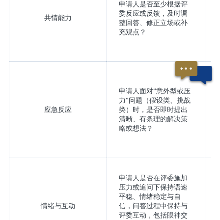
申请人是否至少根据评
委反应或反馈，及时调
共情能力
整回答、修正立场或补
充观点？
申请人面对“意外型或压
力”问题（假设类、挑战
应急反应
类）时，是否即时提出
清晰、有条理的解决策
略或想法？
申请人是否在评委施加
压力或追问下保持语速
平稳、情绪稳定与自
情绪与互动
信，问答过程中保持与
评委互动，包括眼神交