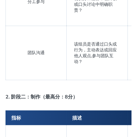
分工参与
或口头讨论中明确职
责？
该组员是否通过口头或
行为，主动表达或回应
团队沟通
他人观点,参与团队互
动？
2. 阶段二：制作（最高分：8分）
指标
描述