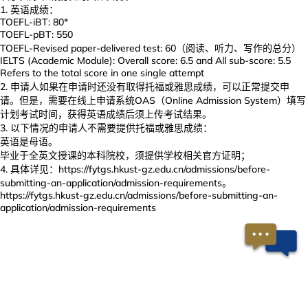
英语成绩：
TOEFL-iBT: 80*
TOEFL-pBT: 550
TOEFL-Revised paper-delivered test: 60（阅读、听力、写作的总分）
IELTS (Academic Module): Overall score: 6.5 and All sub-score: 5.5
Refers to the total score in one single attempt
申请人如果在申请时还没有取得托福或雅思成绩，可以正常提交申
请。但是，需要在线上申请系统OAS（Online Admission System）填写
计划考试时间，获得英语成绩后须上传考试结果。
以下情况的申请人不需要提供托福或雅思成绩：
英语是母语。
毕业于全英文授课的本科院校，须提供学校相关官方证明；
具体详见：https://fytgs.hkust-gz.edu.cn/admissions/before-
submitting-an-application/admission-requirements。
https://fytgs.hkust-gz.edu.cn/admissions/before-submitting-an-
application/admission-requirements