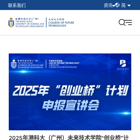
简
联系我们
资讯
简
繁
在校学生
EN
教职工
校友
香港科技大学（广州）
我的门户
2025年港科大（广州）未来技术学院“创业桥”计