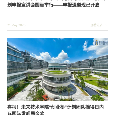
划申报宣讲会圆满举行——申报通道现已开启
21 May 2025
查看更多
喜报！未来技术学院“创业桥”计划团队摘得日内
瓦国际发明展金奖