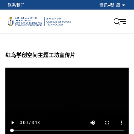
简
联系我们
资讯
简
繁
在校学生
EN
教职工
校友
香港科技大学（广州）
红鸟学创空间主题工坊宣传片
我的门户