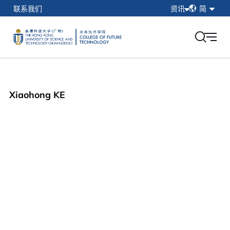
简
联系我们
资讯
简
繁
在校学生
EN
教职工
校友
香港科技大学（广州）
Xiaohong KE
我的门户