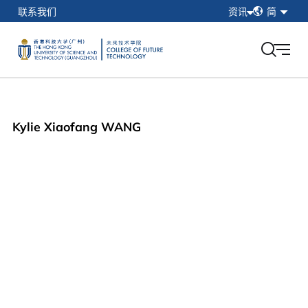
简
联系我们
资讯
简
繁
在校学生
EN
教职工
校友
香港科技大学（广州）
Kylie Xiaofang WANG
我的门户