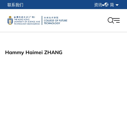
简
联系我们
资讯
简
繁
在校学生
EN
教职工
校友
香港科技大学（广州）
Hammy Haimei ZHANG
我的门户